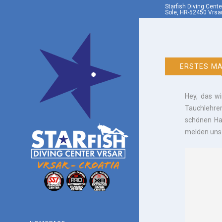
Starfish Diving Cent
Sole, HR-52450 Vrsar
ERSTES MA
Hey, das wi
Tauchlehre
schönen Ha
melden uns 