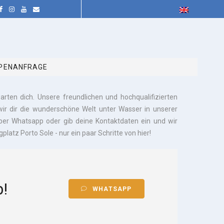
PENANFRAGE
rten dich. Unsere freundlichen und hochqualifizierten
wir dir die wunderschöne Welt unter Wasser in unserer
ber Whatsapp oder gib deine Kontaktdaten ein und wir
atz Porto Sole - nur ein paar Schritte von hier!
!
WHATSAPP