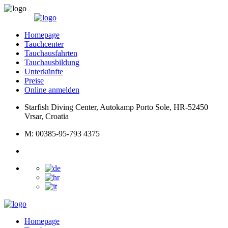
Homepage
Tauchcenter
Tauchausfahrten
Tauchausbildung
Unterkünfte
Preise
Online anmelden
Starfish Diving Center, Autokamp Porto Sole, HR-52450
Vrsar, Croatia
M: 00385-95-793 4375
Homepage